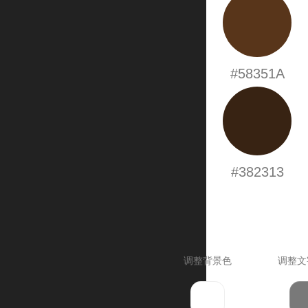
#58351A
#382313
调整背景色
调整文