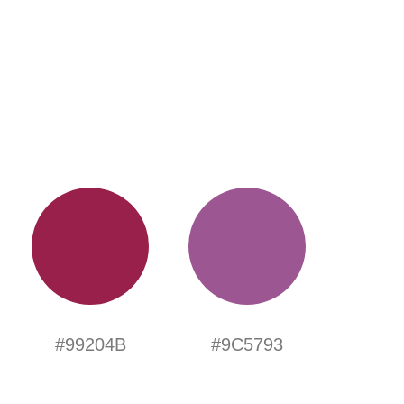
#99204B
#9C5793