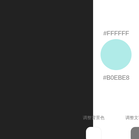
#FFFFFF
#B0EBE8
调整背景色
调整文