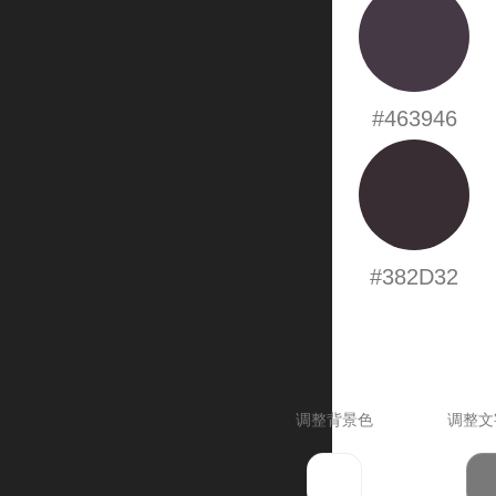
#463946
#382D32
调整背景色
调整文