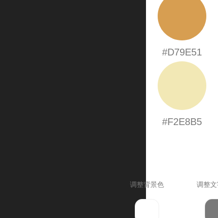
#D79E51
#F2E8B5
调整背景色
调整文