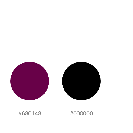
#680148
#000000