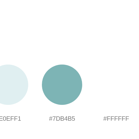
E0EFF1
#7DB4B5
#FFFFFF