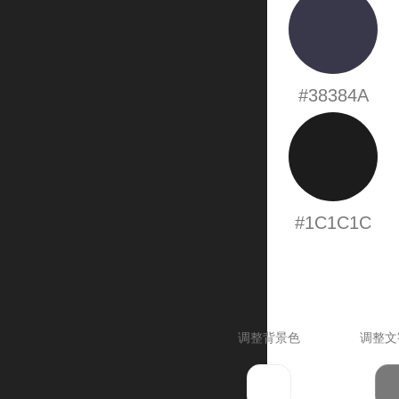
#38384A
#1C1C1C
调整背景色
调整文