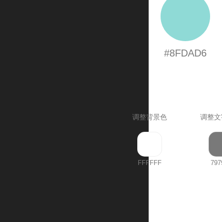
#8FDAD6
调整背景色
调整文