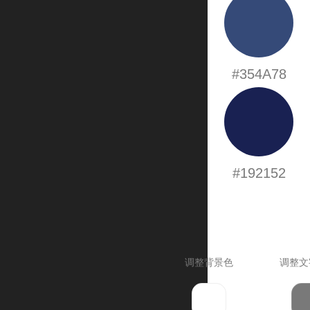
#354A78
#192152
调整背景色
调整文