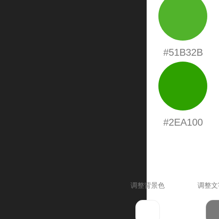
#51B32B
#2EA100
调整背景色
调整文