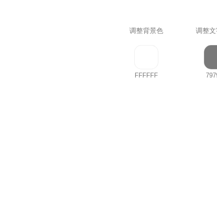
调整背景色
调整文