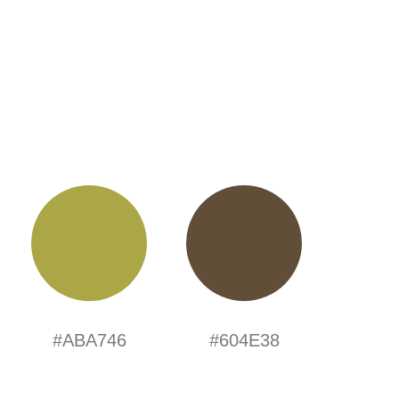
#ABA746
#604E38