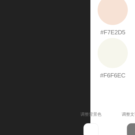
#F7E2D5
#F6F6EC
调整背景色
调整文