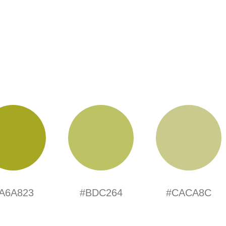
A6A823
#BDC264
#CACA8C