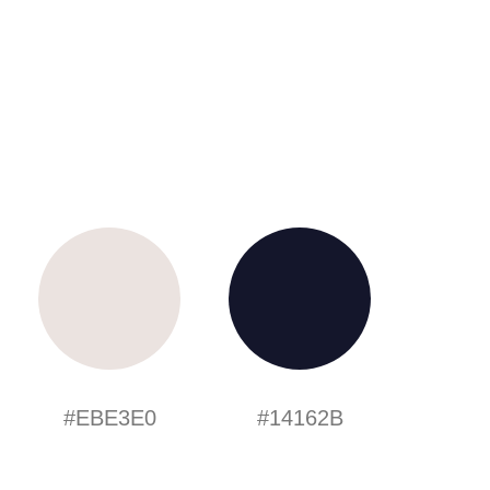
#EBE3E0
#14162B