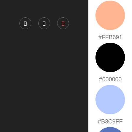
#FFB691
#000000
#B3C9FF