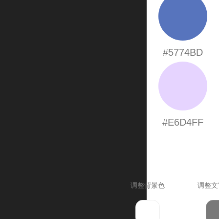
#5774BD
#E6D4FF
调整背景色
调整文