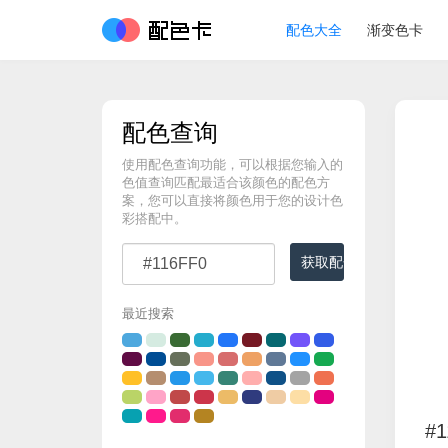
配色大全
渐变色卡
配色查询
使用配色查询功能，可以根据您输入的
色值查询匹配最适合该颜色的配色方
案，您可以直接将颜色用于您的设计色
彩搭配中。
获取配色
最近搜索
#