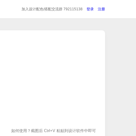
加入设计配色/搭配
交流群 792115138
登录
注册
如何使用？截图后 Ctrl+V 粘贴到设计软件中即可