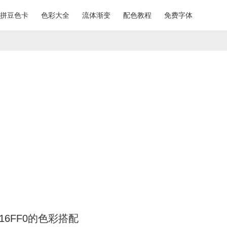
拼豆色卡
色彩大全
流体渐变
配色教程
免费字体
116FF0的色彩搭配