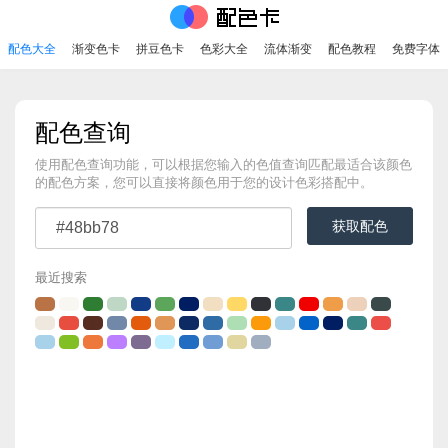
配色大全
渐变色卡
拼豆色卡
色彩大全
流体渐变
配色教程
免费字体
配色查询
使用配色查询功能，可以根据您输入的色值查询匹配最适合该颜色
的配色方案，您可以直接将颜色用于您的设计色彩搭配中。
获取配色
最近搜索