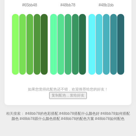
#65bb48
#48bb78
#48b1bb
如果您觉得此配色还不错，欢迎推荐给您的好友！
复制配色，发给好友
相关搜索：
#48bb78的色彩搭配
#48bb78搭配什么颜色好
#48bb78如何搭配
颜色
#48bb78跟什么颜色搭配
#48bb78的配色方案
#48bb78如何配色