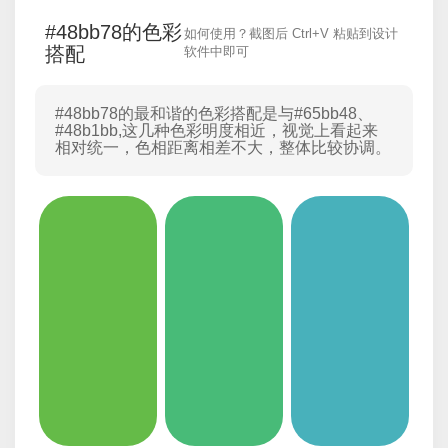
#48bb78的色彩
如何使用？截图后 Ctrl+V 粘贴到设计
搭配
软件中即可
#48bb78的最和谐的色彩搭配是与
#65bb48
、
#48b1bb
,这几种色彩明度相近，视觉上看起来
相对统一，色相距离相差不大，整体比较协调。