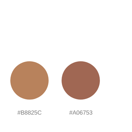
#B8825C
#A06753