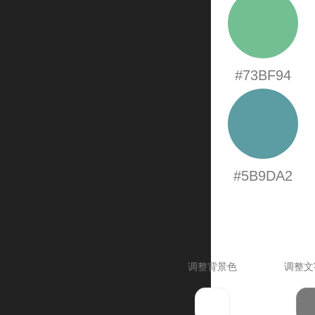
#73BF94
#5B9DA2
调整背景色
调整文