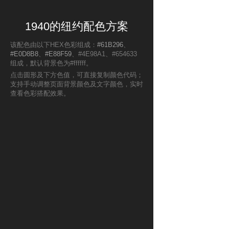
1940的纽约配色方案
该配色由以下HEX色彩组成：
#61B296
、
#E0D8B8
、
#E88F59
、#4E98A1、#654633
组成，默认背景色为#ffffff。
点击圆形及下方色值，可直接复制颜色代码；
支持手动调整页面背景颜色及文字颜色，实时
查看色彩搭配效果。