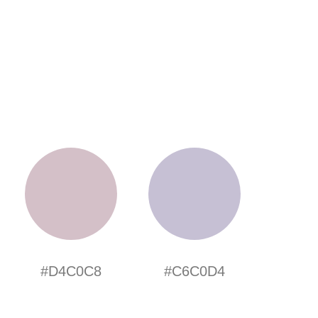
#D4C0C8
#C6C0D4