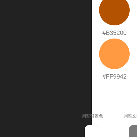
#B35200
#FF9942
调整背景色
调整文