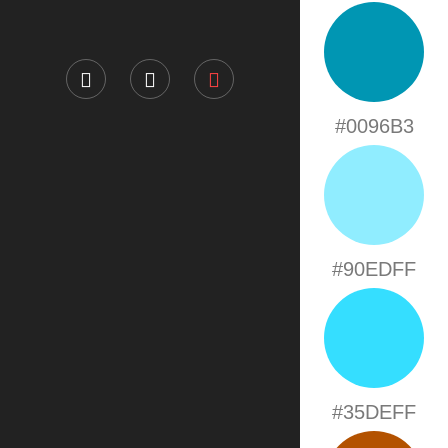
#0096B3
#90EDFF
#35DEFF