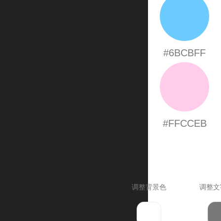
#6BCBFF
#FFCCEB
调整背景色
调整文