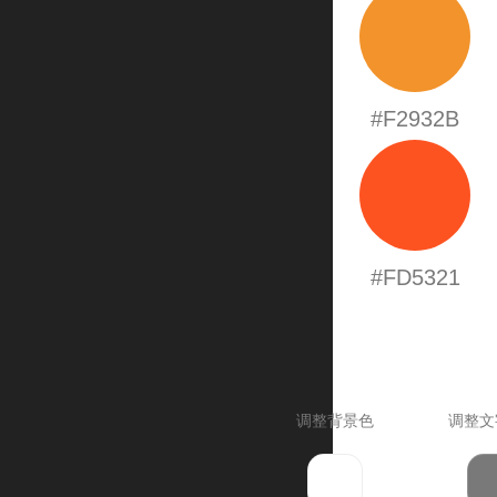
#F2932B
#FD5321
调整背景色
调整文