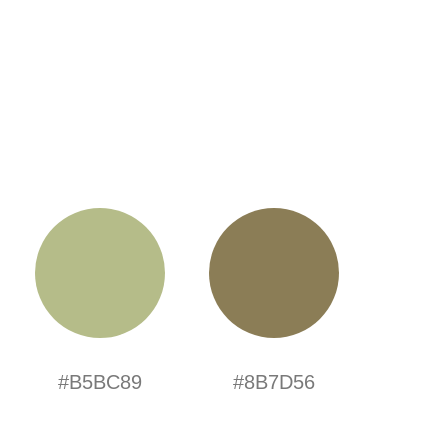
#B5BC89
#8B7D56