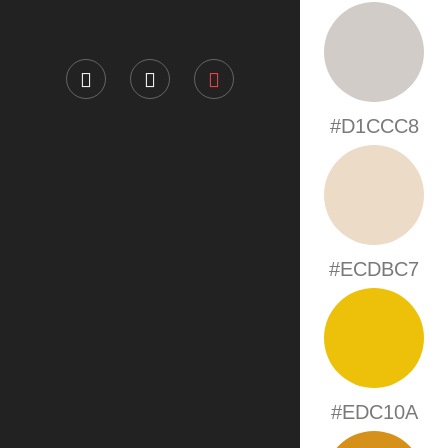
#D1CCC8
#ECDBC7
#EDC10A