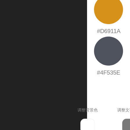
#D6911A
#4F535E
调整背景色
调整文