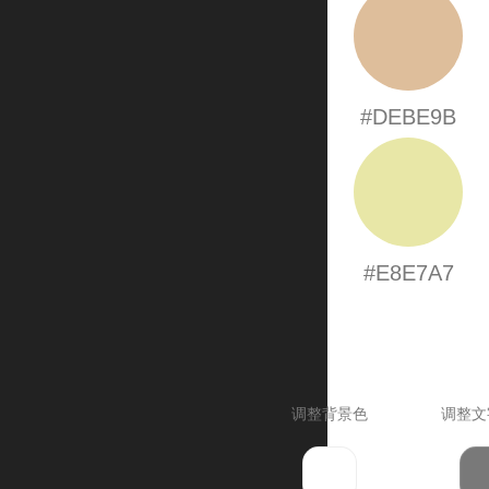
#DEBE9B
#E8E7A7
调整背景色
调整文