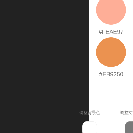
#FEAE97
#EB9250
调整背景色
调整文