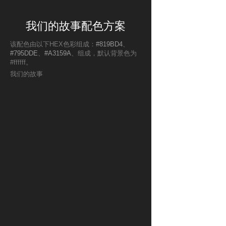
我们的故事配色方案
该配色由以下HEX色彩组成：
#819BD4
、
#795DDE
、
#A3159A
、组成，默认背景色为
#ffffff。
我们的故事