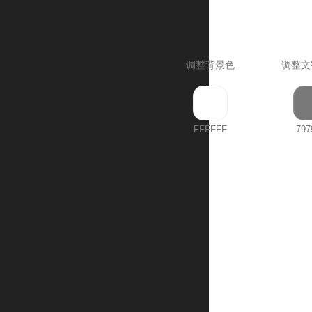
调整背景色
调整文