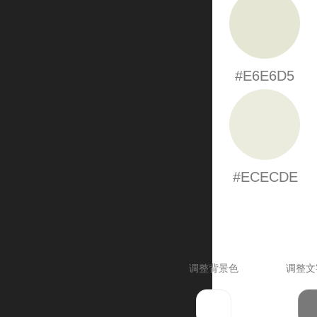
#E6E6D5
#ECECDE
调整背景色
调整文