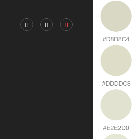
#D8D8C4
#DDDDC8
#E2E2D0