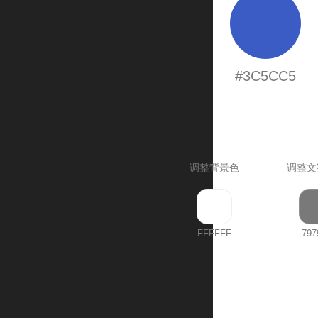
#3C5CC5
调整背景色
调整文