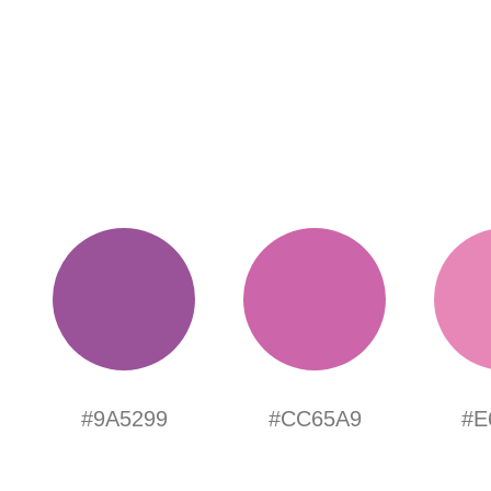
#9A5299
#CC65A9
#E