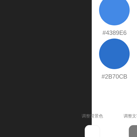
#4389E6
#2B70CB
调整背景色
调整文