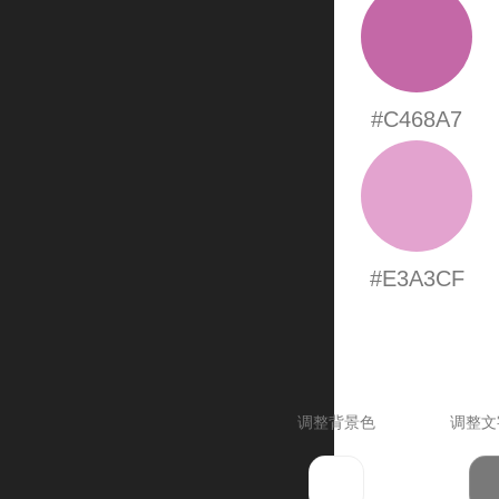
#C468A7
#E3A3CF
调整背景色
调整文