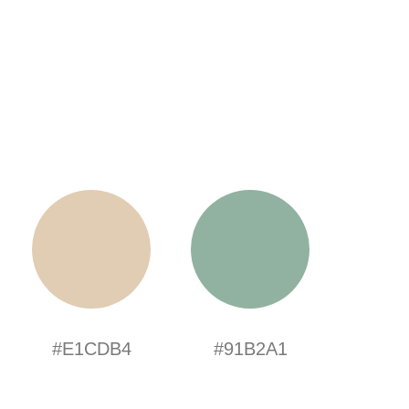
#E1CDB4
#91B2A1