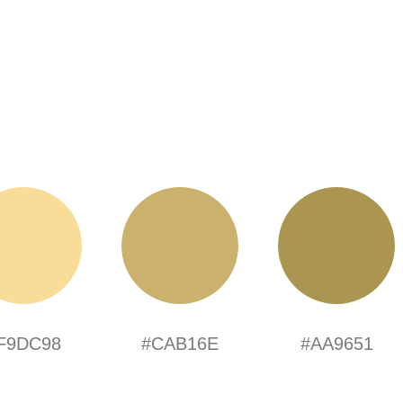
F9DC98
#CAB16E
#AA9651