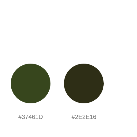
#37461D
#2E2E16