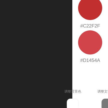
#C22F2F
#D1454A
调整背景色
调整文