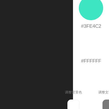
#3FE4C2
#FFFFFF
调整背景色
调整文