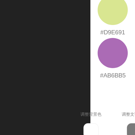
#D9E691
#AB6BB5
调整背景色
调整文