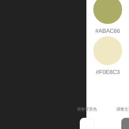
#ABAC66
#F0E8C3
调整背景色
调整文