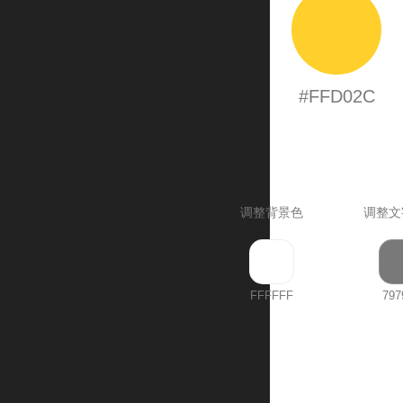
#FFD02C
调整背景色
调整文