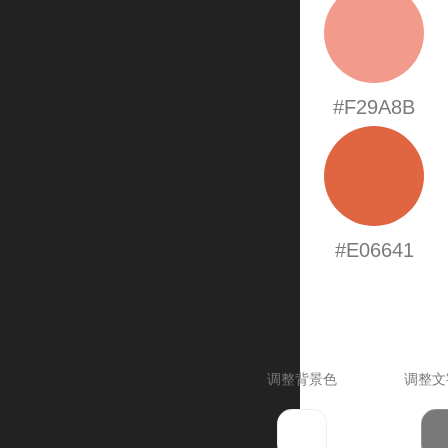
#F29A8B
#E06641
调整背景色
调整文