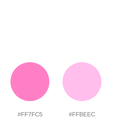
#FF7FC5
#FFBEEC