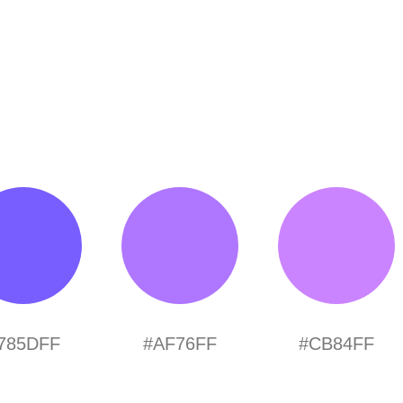
785DFF
#AF76FF
#CB84FF