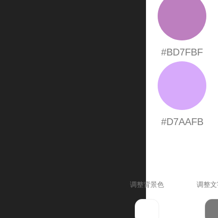
#BD7FBF
#D7AAFB
调整背景色
调整文