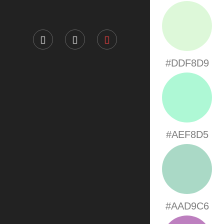
#DDF8D9
#AEF8D5
#AAD9C6