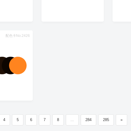
配色卡No.2426
4
5
6
7
8
...
284
285
»