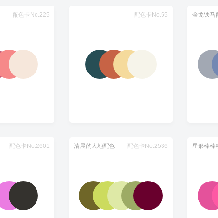
配色卡No.225
配色卡No.55
金戈铁马
配色卡No.2601
清晨的大地配色
配色卡No.2536
星形棒棒