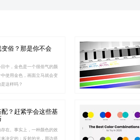
就变俗？那是你不会
心目中，金色是一个很俗气的颜
计中使用金色，画面立马就会变
的是这样吗？
搭配？赶紧学会这些基
巧
独存在。事实上，一种颜色的效
素来决定的：反射的光，周边搭