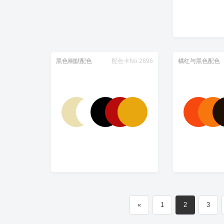
黑色幽默配色
配色卡No.2896
橘红与黑色配色
«
1
2
3