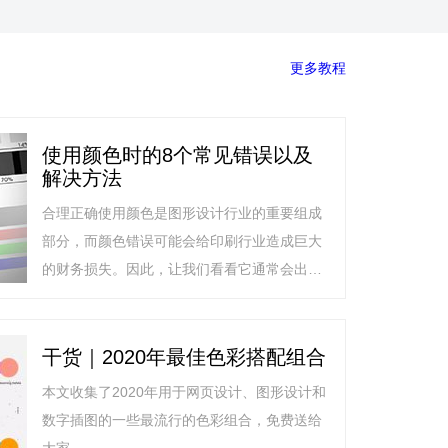
更多教程
使用颜色时的8个常见错误以及
解决方法
合理正确使用颜色是图形设计行业的重要组成
部分，而颜色错误可能会给印刷行业造成巨大
的财务损失。因此，让我们看看它通常会出什
么问题。
干货｜2020年最佳色彩搭配组合
本文收集了2020年用于网页设计、图形设计和
数字插图的一些最流行的色彩组合，免费送给