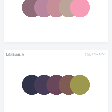
阴霾渐生配色
配色卡No.1856