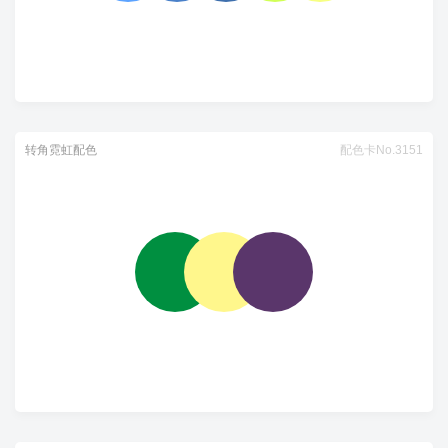
转角霓虹配色
配色卡No.3151