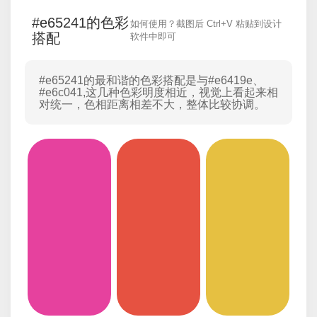
#e65241的色彩
如何使用？截图后 Ctrl+V 粘贴到设计
搭配
软件中即可
#e65241的最和谐的色彩搭配是与
#e6419e
、
#e6c041
,这几种色彩明度相近，视觉上看起来相
对统一，色相距离相差不大，整体比较协调。