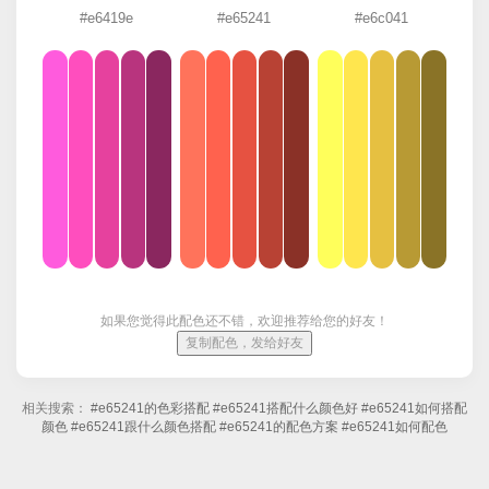
#e6419e
#e65241
#e6c041
如果您觉得此配色还不错，欢迎推荐给您的好友！
复制配色，发给好友
相关搜索：
#e65241的色彩搭配
#e65241搭配什么颜色好
#e65241如何搭配
颜色
#e65241跟什么颜色搭配
#e65241的配色方案
#e65241如何配色