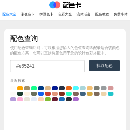
配色大全
渐变色卡
拼豆色卡
色彩大全
流体渐变
配色教程
免费字体
配色查询
使用配色查询功能，可以根据您输入的色值查询匹配最适合该颜色
的配色方案，您可以直接将颜色用于您的设计色彩搭配中。
获取配色
最近搜索