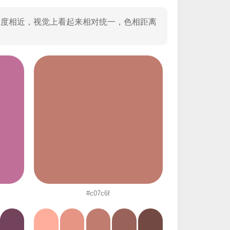
明度相近，视觉上看起来相对统一，色相距离
#c07c6f