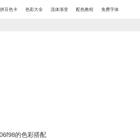
拼豆色卡
色彩大全
流体渐变
配色教程
免费字体
c06f98的色彩搭配