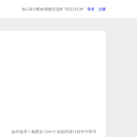
加入设计配色/搭配
交流群 792115138
登录
注册
如何使用？截图后 Ctrl+V 粘贴到设计软件中即可