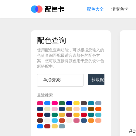
配色大全
渐变色卡
配色查询
使用配色查询功能，可以根据您输入的
色值查询匹配最适合该颜色的配色方
案，您可以直接将颜色用于您的设计色
彩搭配中。
获取配色
最近搜索
#