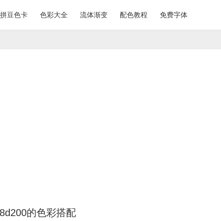
拼豆色卡
色彩大全
流体渐变
配色教程
免费字体
b8d200的色彩搭配