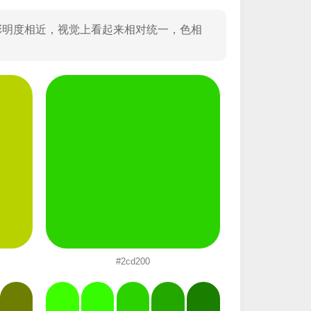
彩明度相近，视觉上看起来相对统一，色相
#2cd200