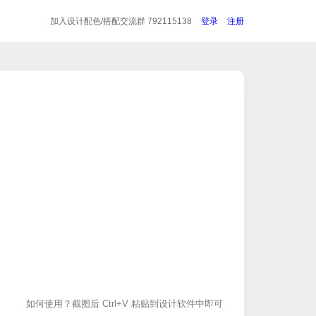
加入设计配色/搭配
交流群 792115138
登录
注册
如何使用？截图后 Ctrl+V 粘贴到设计软件中即可