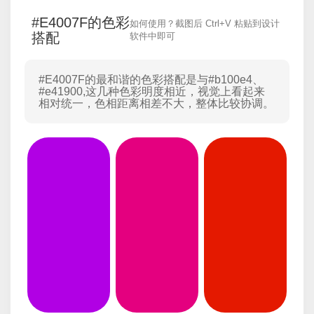
#E4007F的色彩
如何使用？截图后 Ctrl+V 粘贴到设计
搭配
软件中即可
#E4007F的最和谐的色彩搭配是与
#b100e4
、
#e41900
,这几种色彩明度相近，视觉上看起来
相对统一，色相距离相差不大，整体比较协调。