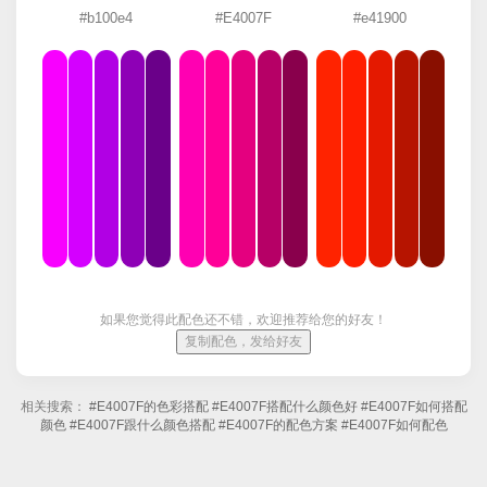
#b100e4
#E4007F
#e41900
如果您觉得此配色还不错，欢迎推荐给您的好友！
复制配色，发给好友
相关搜索：
#E4007F的色彩搭配
#E4007F搭配什么颜色好
#E4007F如何搭配
颜色
#E4007F跟什么颜色搭配
#E4007F的配色方案
#E4007F如何配色