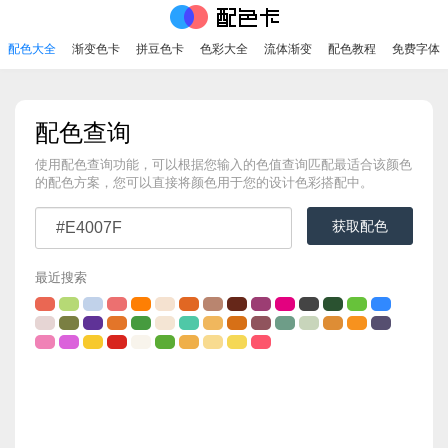
配色大全
渐变色卡
拼豆色卡
色彩大全
流体渐变
配色教程
免费字体
配色查询
使用配色查询功能，可以根据您输入的色值查询匹配最适合该颜色
的配色方案，您可以直接将颜色用于您的设计色彩搭配中。
获取配色
最近搜索