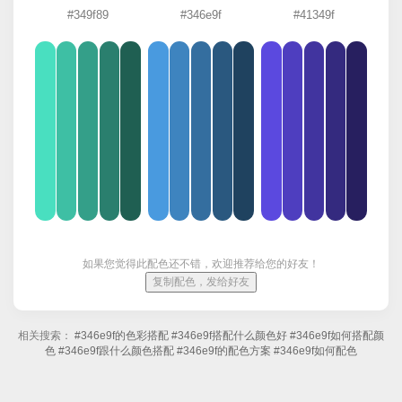
#349f89
#346e9f
#41349f
如果您觉得此配色还不错，欢迎推荐给您的好友！
复制配色，发给好友
相关搜索：
#346e9f的色彩搭配
#346e9f搭配什么颜色好
#346e9f如何搭配颜
色
#346e9f跟什么颜色搭配
#346e9f的配色方案
#346e9f如何配色