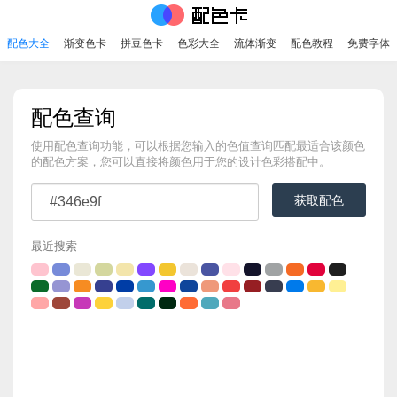
配色大全
渐变色卡
拼豆色卡
色彩大全
流体渐变
配色教程
免费字体
配色查询
使用配色查询功能，可以根据您输入的色值查询匹配最适合该颜色
的配色方案，您可以直接将颜色用于您的设计色彩搭配中。
获取配色
最近搜索